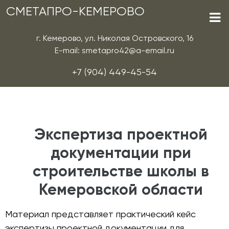
СМЕТАПРО-КЕМЕРОВО
г. Кемерово, ул. Николая Островского, 16
E-mail: smetapro42@a-email.ru
+7 (904) 449-45-54
Экспертиза проектной
документации при
строительстве школы в
Кемеровской области
Материал представляет практический кейс
экспертизы проектной документации для