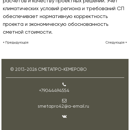
расчётов и качеству проектных решений. Учет
климатических условий региона и требований СП
обеспечивает нормативную корректность
проекта и экономическую обоснованность
сметной стоимости.
« Предыдующая
Следующая »
© 2013-
2026
СМЕТАПРО-КЕМЕРОВО
+79044494554
smetapro42@a-email.ru