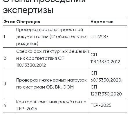
экспертизы
Этап
Операция
Норматив
Проверка состава проектной
1
документации (12 обязательных
ПП № 87
разделов)
Сверка архитектурных решений
СП
2
и их соответствия СП
118.13330.2012
118.13330.2012
СП
Проверка инженерных нагрузок
60.13330.2020,
3
по системам ОВ, ВК, ЭОМ
СП
129.13330.2020
Контроль сметных расчётов по
4
ТЕР-2025
ТЕР-2025