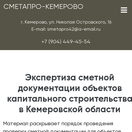
СМЕТАПРО-КЕМЕРОВО
г. Кемерово, ул. Николая Островского, 16
E-mail: smetapro42@a-email.ru
+7 (904) 449-45-54
Экспертиза сметной
документации объектов
капитального строительств
в Кемеровской области
Материал раскрывает порядок проведения
проверки сметной документации для объектов