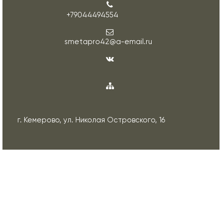
+79044494554
smetapro42@a-email.ru
г. Кемерово, ул. Николая Островского, 16