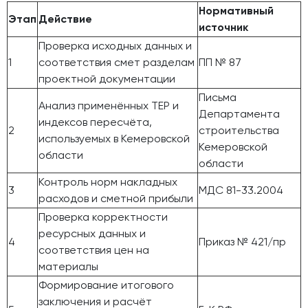
Нормативный
Этап
Действие
источник
Проверка исходных данных и
1
соответствия смет разделам
ПП № 87
проектной документации
Письма
Анализ применённых ТЕР и
Департамента
индексов пересчёта,
2
строительства
используемых в Кемеровской
Кемеровской
области
области
Контроль норм накладных
3
МДС 81-33.2004
расходов и сметной прибыли
Проверка корректности
ресурсных данных и
4
Приказ № 421/пр
соответствия цен на
материалы
Формирование итогового
заключения и расчёт